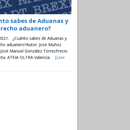
nto sabes de Aduanas y
erecho aduanero?
 2021. ¿Cuánto sabes de Aduanas y
cho aduanero?Autor: Jose Muñoz
 José Manuel González TorresPrecio
enta. ATEIA OLTRA Valencia.
[Leer