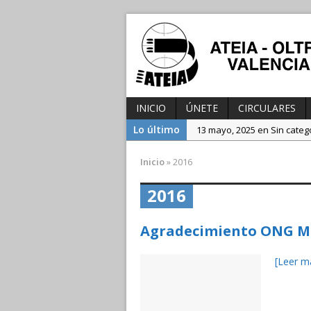
INICIO
ÚNETE
CIRCULARES
Lo último
13 mayo, 2025 en Sin categ
3 diciembre, 2024 en Sin ca
Inicio
»
2016
25 julio, 2025 en Sin catego
2016
Agradecimiento ONG 
[Leer m