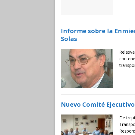
Informe sobre la Enmie
Solas
Relativa
contene
transpo
Nuevo Comité Ejecutivo
De izqu
Transpo
Respons