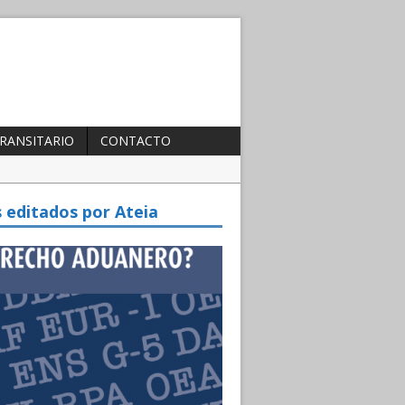
TRANSITARIO
CONTACTO
te 2025
s editados por Ateia