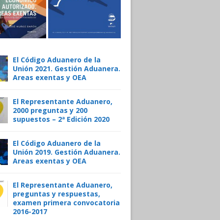
El Código Aduanero de la
Unión 2021. Gestión Aduanera.
Areas exentas y OEA
EN QUÉ TE AYUDAM
El Representante Aduanero,
2000 preguntas y 200
supuestos – 2ª Edición 2020
Nuestras funciones y nuestros servic
El Código Aduanero de la
Unión 2019. Gestión Aduanera.
Areas exentas y OEA
El Representante Aduanero,
preguntas y respuestas,
examen primera convocatoria
2016-2017