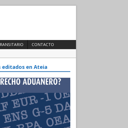
TRANSITARIO
CONTACTO
te 2025
s editados en Ateia