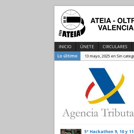
INICIO
ÚNETE
CIRCULARES
Lo último
13 mayo, 2025 en Sin categ
3 diciembre, 2024 en Sin ca
25 julio, 2025 en Sin catego
5º Hackathon 9, 10 y 11