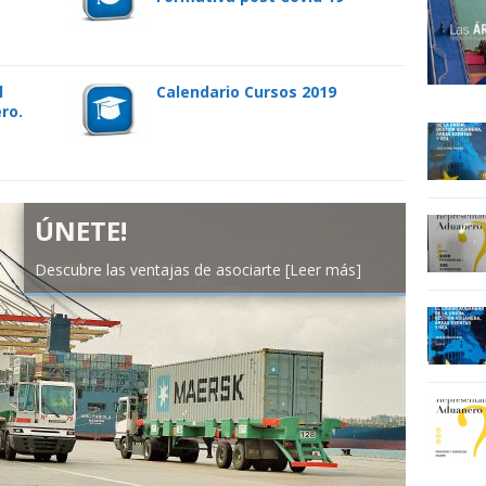
l
Calendario Cursos 2019
ro.
ÚNETE!
Descubre las ventajas de asociarte
[Leer más]