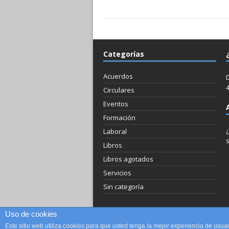
Categorías
Acuerdos
D
Circulares
Eventos
Formación
Laboral
Libros
Libros agotados
Servicios
Sin categoría
Uso de cookies
Este sitio web utiliza cookies para que usted tenga la mejor experiencia de us