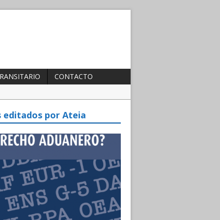
TRANSITARIO
CONTACTO
te 2025
s editados por Ateia