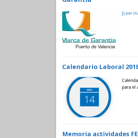
[Leer m
Calendario Laboral 201
Calendar
para el
Memoria actividades FE