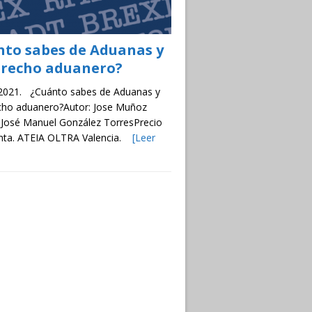
nto sabes de Aduanas y
erecho aduanero?
 2021. ¿Cuánto sabes de Aduanas y
cho aduanero?Autor: Jose Muñoz
 José Manuel González TorresPrecio
enta. ATEIA OLTRA Valencia.
[Leer