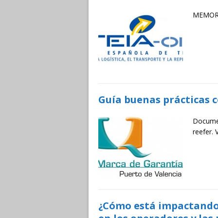
MEMORI
Guía buenas prácticas 
Docume
reefer. 
¿Cómo está impactando 