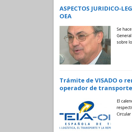
ASPECTOS JURIDICO-LE
OEA
Se hace
General
sobre l
Trámite de VISADO o re
operador de transporte
El calen
respect
Circular