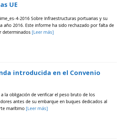
tas UE
time_es-4-2016 Sobre Infraestructuras portuarias y su
cia año 2016. Este informe ha sido rechazado por falta de
or determinados
[Leer más]
nda introducida en el Convenio
 a la obligación de verificar el peso bruto de los
dores antes de su embarque en buques dedicados al
rte marítimo
[Leer más]