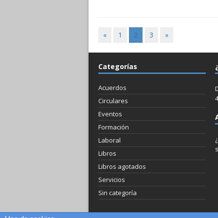
«
1
2
3
»
Categorías
Acuerdos
D
Circulares
Eventos
Formación
Laboral
Libros
Libros agotados
Servicios
Sin categoría