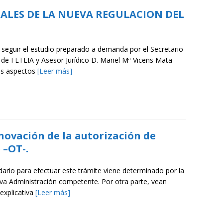
GALES DE LA NUEVA REGULACION DEL
 seguir el estudio preparado a demanda por el Secretario
 de FETEIA y Asesor Jurídico D. Manel Mª Vicens Mata
os aspectos
[Leer más]
novación de la autorización de
 –OT-.
dario para efectuar este trámite viene determinado por la
iva Administración competente. Por otra parte, vean
 explicativa
[Leer más]