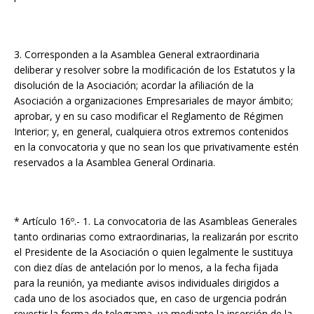
3. Corresponden a la Asamblea General extraordinaria
deliberar y resolver sobre la modificación de los Estatutos y la
disolución de la Asociación; acordar la afiliación de la
Asociación a organizaciones Empresariales de mayor ámbito;
aprobar, y en su caso modificar el Reglamento de Régimen
Interior; y, en general, cualquiera otros extremos contenidos
en la convocatoria y que no sean los que privativamente estén
reservados a la Asamblea General Ordinaria.
* Artículo 16º.- 1. La convocatoria de las Asambleas Generales
tanto ordinarias como extraordinarias, la realizarán por escrito
el Presidente de la Asociación o quien legalmente le sustituya
con diez días de antelación por lo menos, a la fecha fijada
para la reunión, ya mediante avisos individuales dirigidos a
cada uno de los asociados que, en caso de urgencia podrán
revestir la forma de telegrama, ya mediante la inserción de la