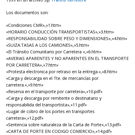
Los documentos son:
«Condiciones CMR»,»1.htm»
«HORARIO CONDUCCIÓN TRANSPORTISTAS»,»3.htm»
«RESPONSABILIDAD SOBRE PESO Y DIMENSIONES»,»4.htm»
«SUIZA.TASAS A LOS CAMIONES»,»5.htm»
«El Tránsito Comunitario por Carretera «,»6.htm»
«AVERIAS APARENTES Y NO APARENTES EN EL TRANSPORTE
POR CARRETERA»,»7.htm»
«Protesta electronica por retraso en la entrega.»,»8.htm»
«Carga y descarga en el Tte. de mercancías por
carretera.»,»9.htm»
«Reserva en el transporte por carretera»,»10.pdf»
«Carga y descarga por remitente o destinatario y
responsabilida del transportista»,»11.pdf»
«Lugar de cobro de los portes en transportes
carretera»,»12.pdf»
«Sentencia sobre naturaleza de la Carta de Porte»,»13.pdf»
«CARTA DE PORTE EN CODIGO COMERCIO»,»14.pdf»