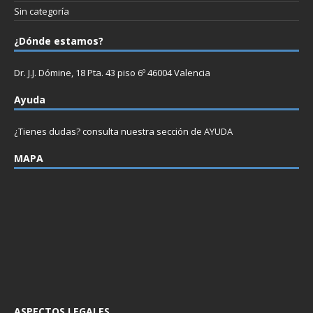
Sin categoría
¿Dónde estamos?
Dr. J.J. Dómine, 18 Pta. 43 piso 6º 46004 Valencia
Ayuda
¿Tienes dudas? consulta nuestra sección de
AYUDA
MAPA
ASPECTOS LEGALES