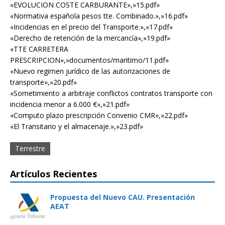
«EVOLUCION COSTE CARBURANTE»,»15.pdf»
«Normativa española pesos tte. Combinado.»,»16.pdf»
«Incidencias en el precio del Transporte.»,»17.pdf»
«Derecho de retención de la mercancía»,»19.pdf»
«TTE CARRETERA
PRESCRIPCION»,»documentos/maritimo/11.pdf»
«Nuevo regimen jurídico de las autorizaciones de
transporte»,»20.pdf»
«Sometimiento a arbitraje conflictos contratos transporte con
incidencia menor a 6.000 €»,»21.pdf»
«Computo plazo prescripción Convenio CMR»,»22.pdf»
«El Transitario y el almacenaje.»,»23.pdf»
Terrestre
Artículos Recientes
Propuesta del Nuevo CAU. Presentación
AEAT