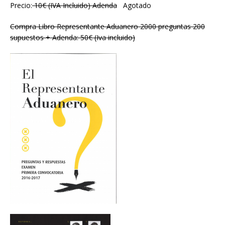
Precio:
10€ (IVA Incluido) Adenda
Agotado
Compra Libro Representante Aduanero 2000 preguntas 200
supuestos + Adenda: 50€ (Iva incluido)