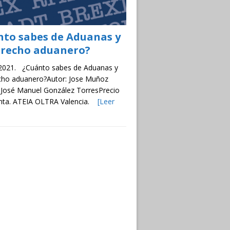
nto sabes de Aduanas y
erecho aduanero?
 2021. ¿Cuánto sabes de Aduanas y
cho aduanero?Autor: Jose Muñoz
 José Manuel González TorresPrecio
enta. ATEIA OLTRA Valencia.
[Leer