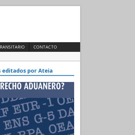
TRANSITARIO
CONTACTO
te 2025
s editados por Ateia