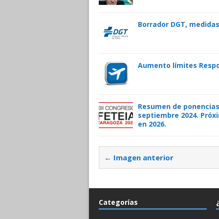
Borrador DGT, medidas 
Aumento límites Respo
Resumen de ponencias 
septiembre 2024. Próx
en 2026.
← Imagen anterior
Categorías