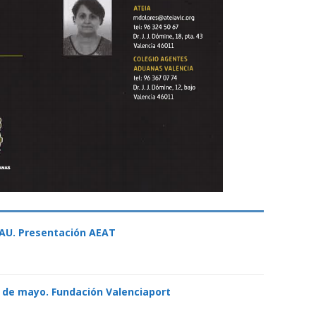
AU. Presentación AEAT
1 de mayo. Fundación Valenciaport