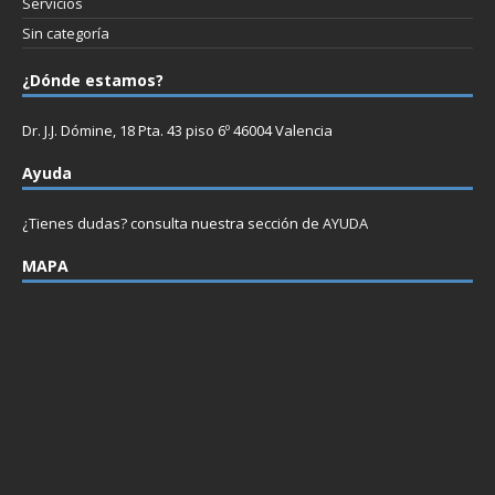
Servicios
Sin categoría
¿Dónde estamos?
Dr. J.J. Dómine, 18 Pta. 43 piso 6º 46004 Valencia
Ayuda
¿Tienes dudas? consulta nuestra sección de
AYUDA
MAPA