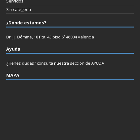
Servicios
Sin categoría
¿Dónde estamos?
Dr. J.J. Dómine, 18 Pta. 43 piso 6º 46004 Valencia
Ayuda
¿Tienes dudas? consulta nuestra sección de
AYUDA
MAPA