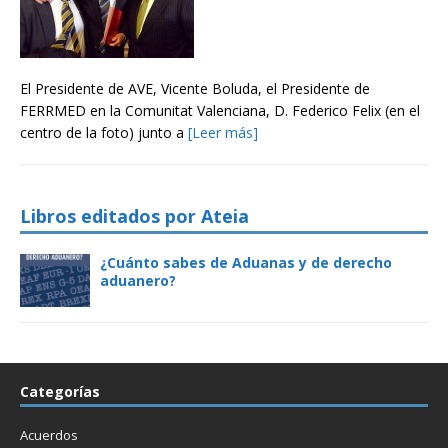
El Presidente de AVE, Vicente Boluda, el Presidente de
FERRMED en la Comunitat Valenciana, D. Federico Felix (en el
centro de la foto) junto a
[Leer más]
Libros editados por Ateia
¿Cuánto sabes de Aduanas y de derecho
aduanero?
Categorías
Acuerdos